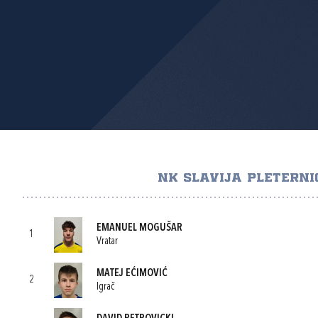
NK SLAVIJA PLETERNI
EMANUEL MOGUŠAR
1
Vratar
MATEJ EĆIMOVIĆ
2
Igrač