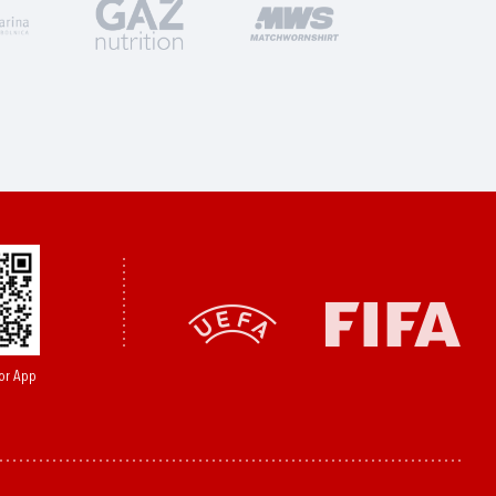
or App