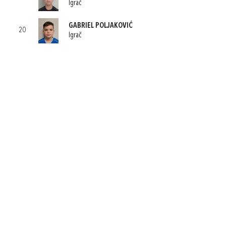
Igrač
GABRIEL POLJAKOVIĆ
20
Igrač