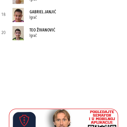
GABRIEL JANJIĆ
18
Igrač
TEO ŽIVANOVIĆ
20
Igrač