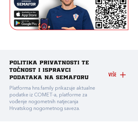
Politika privatnosti te
točnost i ispravci
VIŠE
podataka na Semaforu
Platforma hns.family prikazuje aktualne
podatke iz COMET-a, platforme za
vođenje nogometnih natjecanja
Hrvatskog nogometnog saveza.