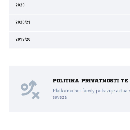
2020
2020/21
2019/20
Politika privatnosti t
Platforma hns.family prikazuje akt
saveza.