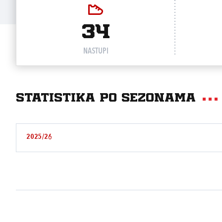
34
NASTUPI
Statistika po sezonama
2025/26