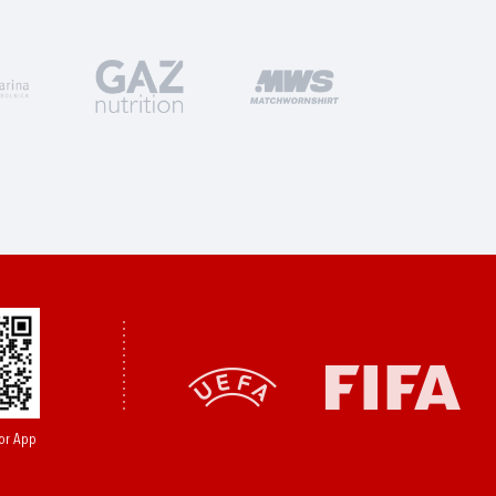
or App