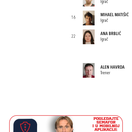
Igrač
MIHAEL MATIŠIĆ
16
Igrač
ANA BRBLIĆ
22
Igrač
ALEN HAVRDA
Trener