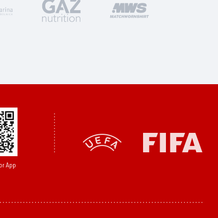
or App