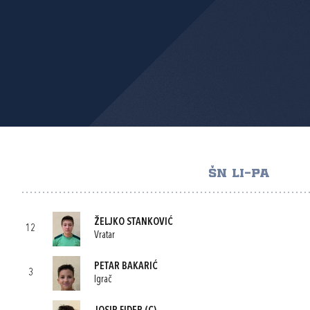
ŠN LI-PA
ŽELJKO STANKOVIĆ
12
Vratar
PETAR BAKARIĆ
3
Igrač