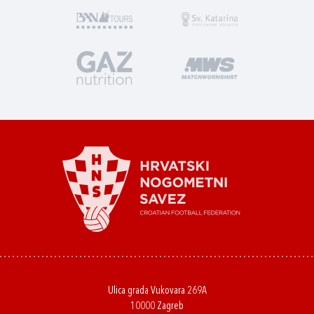
Ulica grada Vukovara 269A
10000 Zagreb