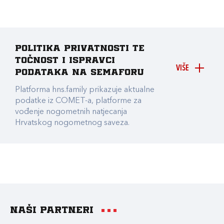
Politika privatnosti te
točnost i ispravci
VIŠE
podataka na Semaforu
Platforma hns.family prikazuje aktualne
podatke iz COMET-a, platforme za
vođenje nogometnih natjecanja
Hrvatskog nogometnog saveza.
Naši partneri