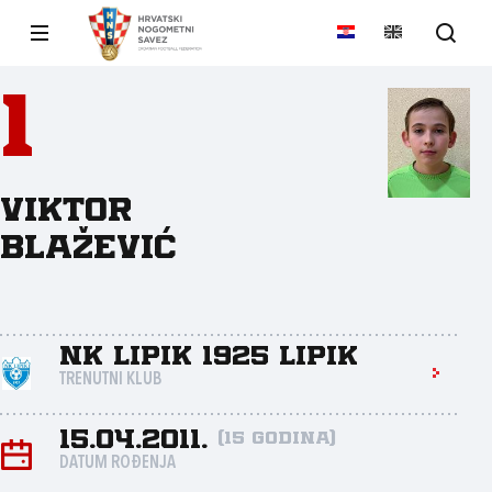
1
Viktor
Blažević
NK Lipik 1925 Lipik
TRENUTNI KLUB
15.04.2011.
(15 godina)
DATUM ROĐENJA