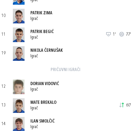
Igrač
PATRIK ZIMA
10
Igrač
PATRIK BEGIĆ
11
1'
77'
Igrač
NIKOLA ČERNUŠAK
19
Igrač
PRIČUVNI IGRAČI
DORIAN VIDOVIĆ
12
Igrač
MATE BREKALO
13
60'
Igrač
ILAN SMOLČIĆ
14
Igrač