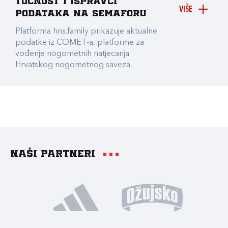
točnost i ispravci
VIŠE
podataka na Semaforu
Platforma hns.family prikazuje aktualne
podatke iz COMET-a, platforme za
vođenje nogometnih natjecanja
Hrvatskog nogometnog saveza.
Naši partneri