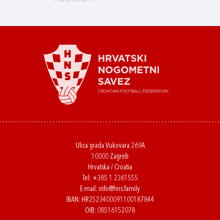
Ulica grada Vukovara 269A
10000 Zagreb
Hrvatska / Croatia
Tel:
+385 1 2361555
E-mail:
info@hns.family
IBAN: HR2523400091100187844
OIB: 08516152078