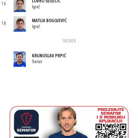
LOVRO SEGEČIĆ
16
Igrač
MATIJA BOGOJEVIĆ
18
Igrač
TRENER
KRUNOSLAV PRPIĆ
Trener