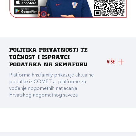
Politika privatnosti te
točnost i ispravci
VIŠE
podataka na Semaforu
Platforma hns.family prikazuje aktualne
podatke iz COMET-a, platforme za
vođenje nogometnih natjecanja
Hrvatskog nogometnog saveza.