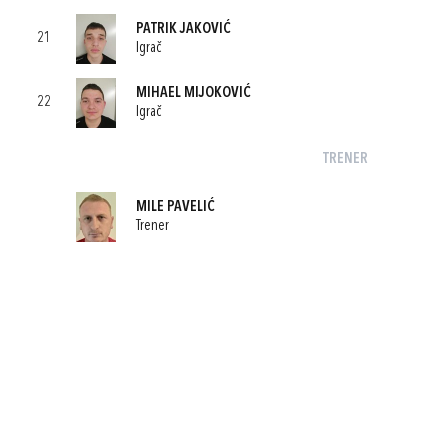
PATRIK JAKOVIĆ
21
Igrač
MIHAEL MIJOKOVIĆ
22
Igrač
TRENER
MILE PAVELIĆ
Trener