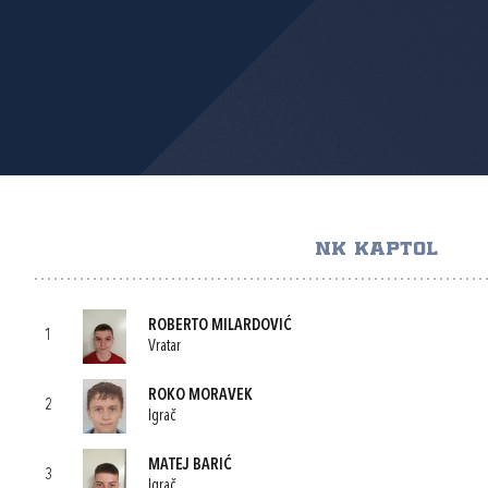
NK KAPTOL
ROBERTO MILARDOVIĆ
1
Vratar
ROKO MORAVEK
2
Igrač
MATEJ BARIĆ
3
Igrač