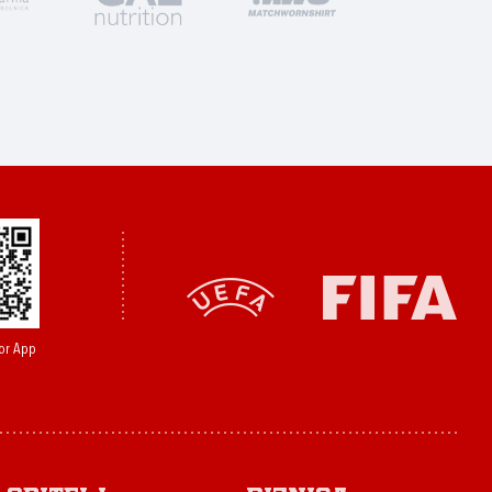
or App