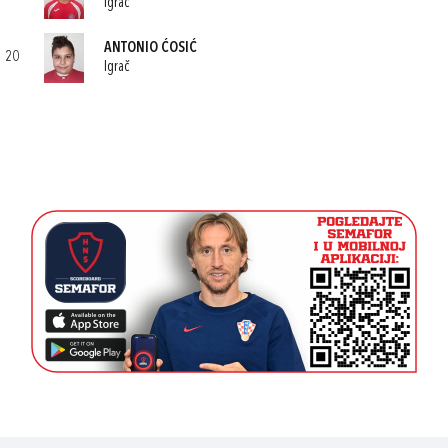
Igrač
ANTONIO ĆOSIĆ
20
Igrač