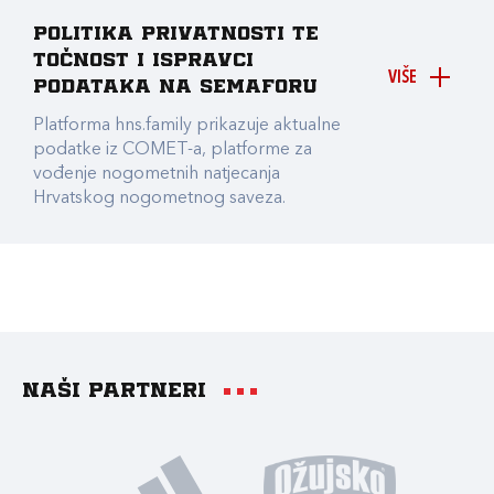
Politika privatnosti te
točnost i ispravci
VIŠE
podataka na Semaforu
Platforma hns.family prikazuje aktualne
podatke iz COMET-a, platforme za
vođenje nogometnih natjecanja
Hrvatskog nogometnog saveza.
Naši partneri