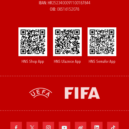
IBAN: HR2523400091100187844
OIB: 08516152078
HNS Shop App
HNS Ulaznice App
HNS Semafor App