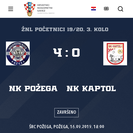
ŽNL početnici 19/20, 3. kolo
4
:
0
NK Požega
NK Kaptol
ZAVRŠENO
ŠRC POŽEGA, POŽEGA, 16.09.2019. 18:00