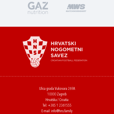
Ulica grada Vukovara 269A
10000 Zagreb
Hrvatska / Croatia
Tel:
+385 1 2361555
E-mail:
info@hns.family