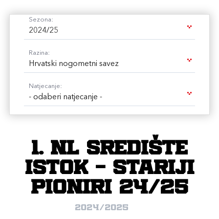
Sezona:
2024/25
Razina:
Hrvatski nogometni savez
Natjecanje:
- odaberi natjecanje -
1. NL Središte
Istok - Stariji
pioniri 24/25
2024/2025