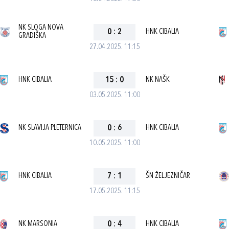
NK SLOGA NOVA
0
:
2
HNK CIBALIA
GRADIŠKA
27.04.2025. 11:15
HNK CIBALIA
15
:
0
NK NAŠK
03.05.2025. 11:00
NK SLAVIJA PLETERNICA
0
:
6
HNK CIBALIA
10.05.2025. 11:00
HNK CIBALIA
7
:
1
ŠN ŽELJEZNIČAR
17.05.2025. 11:15
NK MARSONIA
0
:
4
HNK CIBALIA