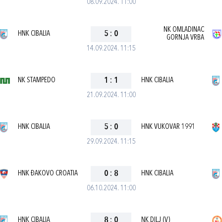
08.09.2024. 11:00
NK OMLADINAC
HNK CIBALIA
5
:
0
GORNJA VRBA
14.09.2024. 11:15
NK STAMPEDO
1
:
1
HNK CIBALIA
21.09.2024. 11:00
HNK CIBALIA
5
:
0
HNK VUKOVAR 1991
29.09.2024. 11:15
HNK ĐAKOVO CROATIA
0
:
8
HNK CIBALIA
06.10.2024. 11:00
HNK CIBALIA
8
:
0
NK DILJ (V)