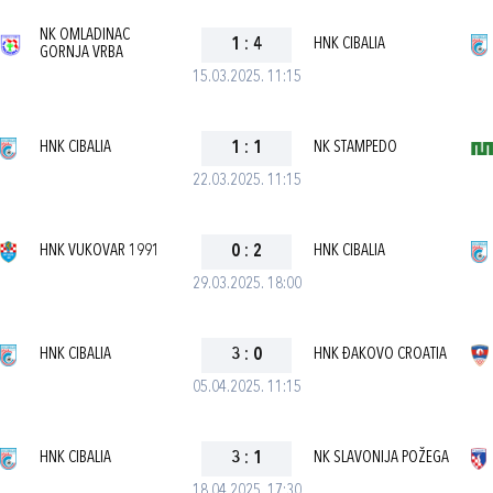
NK OMLADINAC
1
:
4
HNK CIBALIA
GORNJA VRBA
15.03.2025. 11:15
HNK CIBALIA
1
:
1
NK STAMPEDO
22.03.2025. 11:15
HNK VUKOVAR 1991
0
:
2
HNK CIBALIA
29.03.2025. 18:00
HNK CIBALIA
3
:
0
HNK ĐAKOVO CROATIA
05.04.2025. 11:15
HNK CIBALIA
3
:
1
NK SLAVONIJA POŽEGA
18.04.2025. 17:30