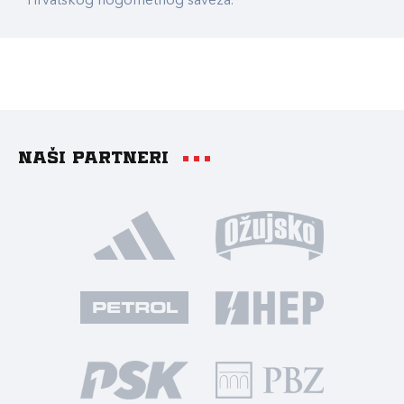
Hrvatskog nogometnog saveza.
Naši partneri