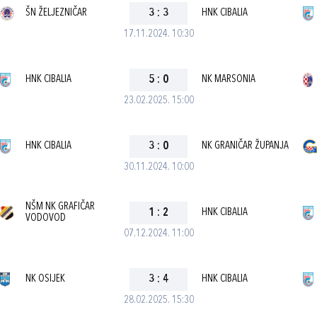
ŠN ŽELJEZNIČAR
3
:
3
HNK CIBALIA
17.11.2024. 10:30
HNK CIBALIA
5
:
0
NK MARSONIA
23.02.2025. 15:00
HNK CIBALIA
3
:
0
NK GRANIČAR ŽUPANJA
30.11.2024. 10:00
NŠM NK GRAFIČAR
1
:
2
HNK CIBALIA
VODOVOD
07.12.2024. 11:00
NK OSIJEK
3
:
4
HNK CIBALIA
28.02.2025. 15:30