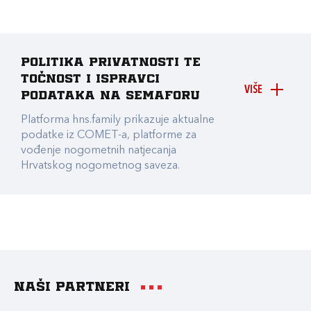
Politika privatnosti te
točnost i ispravci
VIŠE
podataka na Semaforu
Platforma hns.family prikazuje aktualne
podatke iz COMET-a, platforme za
vođenje nogometnih natjecanja
Hrvatskog nogometnog saveza.
Naši partneri