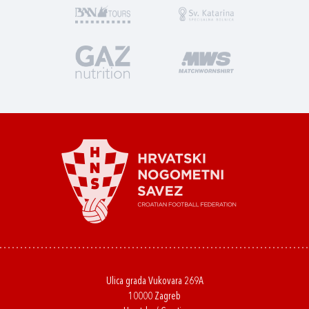
Ulica grada Vukovara 269A
10000 Zagreb