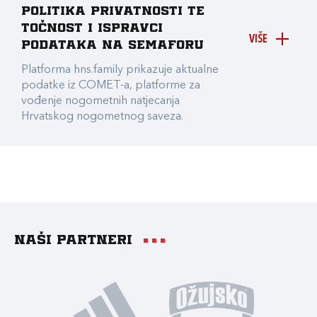
Politika privatnosti te
točnost i ispravci
VIŠE
podataka na Semaforu
Platforma hns.family prikazuje aktualne
podatke iz COMET-a, platforme za
vođenje nogometnih natjecanja
Hrvatskog nogometnog saveza.
Naši partneri