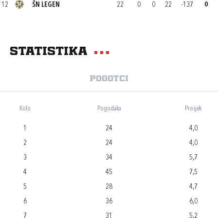
12
ŠN LEGEN
22
0
0
22
-137
0
Statistika
Pogotci
Kolo
Pogodaka
Prosjek
1
24
4,0
2
24
4,0
3
34
5,7
4
45
7,5
5
28
4,7
6
36
6,0
7
31
5,2