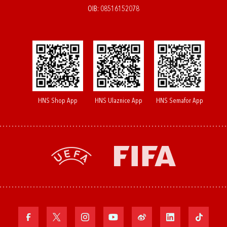
OIB: 08516152078
HNS Shop App
HNS Ulaznice App
HNS Semafor App