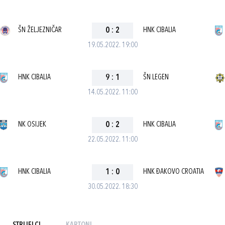
ŠN ŽELJEZNIČAR
0
:
2
HNK CIBALIA
19.05.2022. 19:00
HNK CIBALIA
9
:
1
ŠN LEGEN
14.05.2022. 11:00
NK OSIJEK
0
:
2
HNK CIBALIA
22.05.2022. 11:00
HNK CIBALIA
1
:
0
HNK ĐAKOVO CROATIA
30.05.2022. 18:30