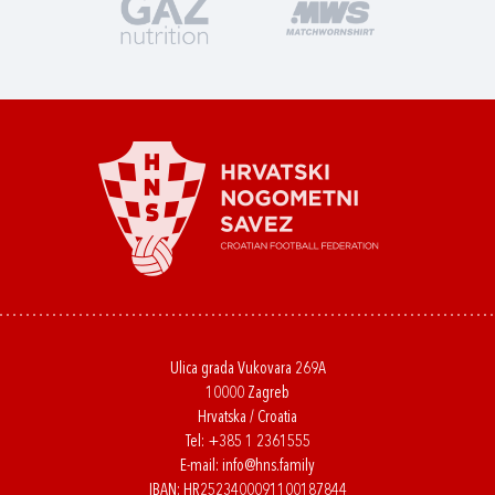
Ulica grada Vukovara 269A
10000 Zagreb
Hrvatska / Croatia
Tel:
+385 1 2361555
E-mail:
info@hns.family
IBAN: HR2523400091100187844