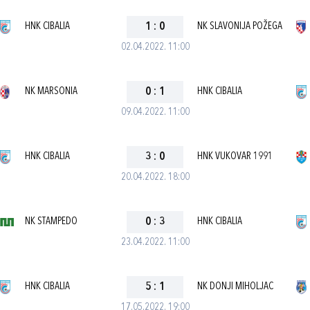
HNK CIBALIA
1
:
0
NK SLAVONIJA POŽEGA
02.04.2022. 11:00
NK MARSONIA
0
:
1
HNK CIBALIA
09.04.2022. 11:00
HNK CIBALIA
3
:
0
HNK VUKOVAR 1991
20.04.2022. 18:00
NK STAMPEDO
0
:
3
HNK CIBALIA
23.04.2022. 11:00
HNK CIBALIA
5
:
1
NK DONJI MIHOLJAC
17.05.2022. 19:00