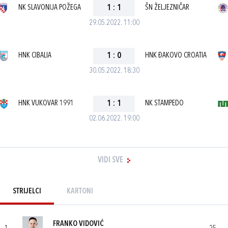
NK SLAVONIJA POŽEGA
1
:
1
ŠN ŽELJEZNIČAR
29.05.2022. 11:00
HNK CIBALIA
1
:
0
HNK ĐAKOVO CROATIA
30.05.2022. 18:30
HNK VUKOVAR 1991
1
:
1
NK STAMPEDO
02.06.2022. 19:00
VIDI SVE
STRIJELCI
KARTONI
FRANKO VIDOVIĆ