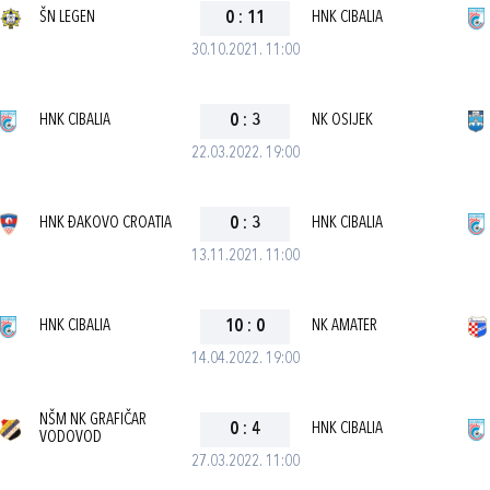
ŠN LEGEN
0
:
11
HNK CIBALIA
30.10.2021. 11:00
HNK CIBALIA
0
:
3
NK OSIJEK
22.03.2022. 19:00
HNK ĐAKOVO CROATIA
0
:
3
HNK CIBALIA
13.11.2021. 11:00
HNK CIBALIA
10
:
0
NK AMATER
14.04.2022. 19:00
NŠM NK GRAFIČAR
0
:
4
HNK CIBALIA
VODOVOD
27.03.2022. 11:00