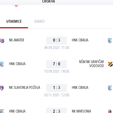
CROATIA
UTAKMICE
IGRAČI
NK AMATER
0
:
3
HNK CIBALIA
04.09.2021. 11:00
NŠM NK GRAFIČAR
HNK CIBALIA
7
:
0
VODOVOD
10.09.2021. 18:00
NK SLAVONIJA POŽEGA
1
:
3
HNK CIBALIA
03.11.2021. 12:00
HNK CIBALIA
2
:
3
NK MARSONIA