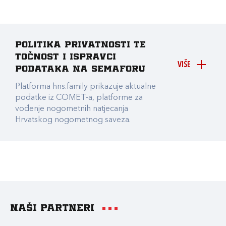
Politika privatnosti te
točnost i ispravci
VIŠE
podataka na Semaforu
Platforma hns.family prikazuje aktualne
podatke iz COMET-a, platforme za
vođenje nogometnih natjecanja
Hrvatskog nogometnog saveza.
Naši partneri