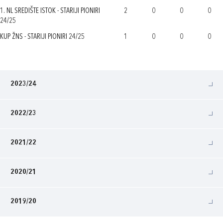
1. NL SREDIŠTE ISTOK - STARIJI PIONIRI
2
0
0
0
24/25
KUP ŽNS - STARIJI PIONIRI 24/25
1
0
0
0
2023/24
2022/23
2021/22
2020/21
2019/20