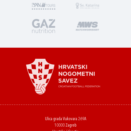
Ulica grada Vukovara 269A
10000 Zagreb