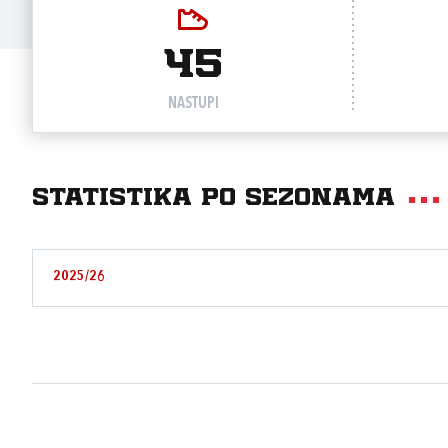
45
NASTUPI
Statistika po sezonama
2025/26