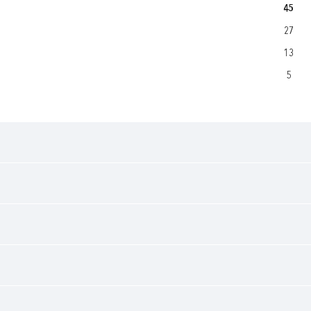
45
27
13
5