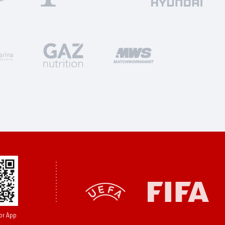
or App