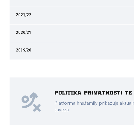
2021/22
2020/21
2019/20
Politika privatnosti t
Platforma hns.family prikazuje akt
saveza.