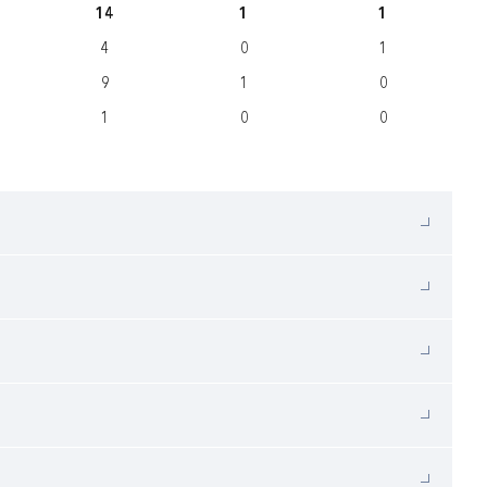
14
1
1
4
0
1
9
1
0
1
0
0