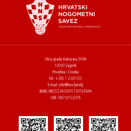
Ulica grada Vukovara 269A
10000 Zagreb
Hrvatska / Croatia
Tel:
+385 1 2361555
E-mail:
info@hns.family
IBAN: HR2523400091100187844
OIB: 08516152078