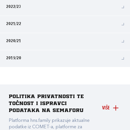
2022/23
2021/22
2020/21
2019/20
Politika privatnosti te
točnost i ispravci
VIŠE
podataka na Semaforu
Platforma hns.family prikazuje aktualne
podatke iz COMET-a, platforme za