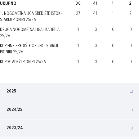
UKUPNO
30
41
1
2
1. NOGOMETNA LIGA SREDIŠTE ISTOK -
27
41
1
2
STARIJI PIONIRI 25/26
DRUGA NOGOMETNA LIGA - KADETI A
1
0
0
0
25/26
KUP HNS SREDIŠTE OSIJEK - STARIJI
1
0
0
0
PIONIRI 25/26
KUP MLADEŽI-PIONIRI 25/26
1
0
0
0
2025
2024/25
2023/24