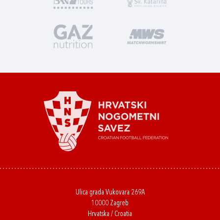
Ulica grada Vukovara 269A
10000 Zagreb
Hrvatska / Croatia