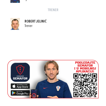
TRENER
ROBERT JELINIĆ
Trener