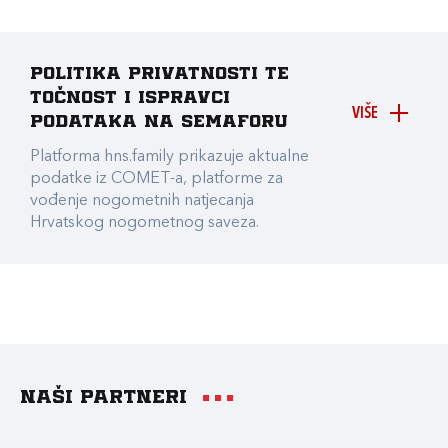
Politika privatnosti te
točnost i ispravci
VIŠE
podataka na Semaforu
Platforma hns.family prikazuje aktualne
podatke iz COMET-a, platforme za
vođenje nogometnih natjecanja
Hrvatskog nogometnog saveza.
Naši partneri