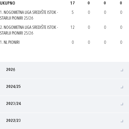
UKUPNO
17
0
0
0
1. NOGOMETNA LIGA SREDIŠTE ISTOK -
5
0
0
0
STARIJI PIONIRI 25/26
2. NOGOMETNA LIGA SREDIŠTE ISTOK -
12
0
0
0
STARIJI PIONIRI 25/26
1. NL PIONIRI
0
0
0
0
2026
2024/25
2023/24
2022/23