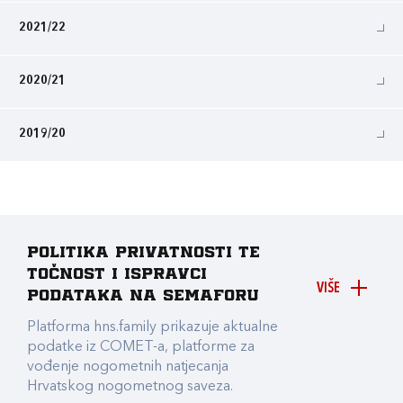
2021/22
2020/21
2019/20
Politika privatnosti te
točnost i ispravci
VIŠE
podataka na Semaforu
Platforma hns.family prikazuje aktualne
podatke iz COMET-a, platforme za
vođenje nogometnih natjecanja
Hrvatskog nogometnog saveza.