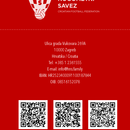
Ulica grada Vukovara 269A
10000 Zagreb
Hrvatska / Croatia
Tel:
+385 1 2361555
E-mail:
info@hns.family
IBAN: HR2523400091100187844
OIB: 08516152078