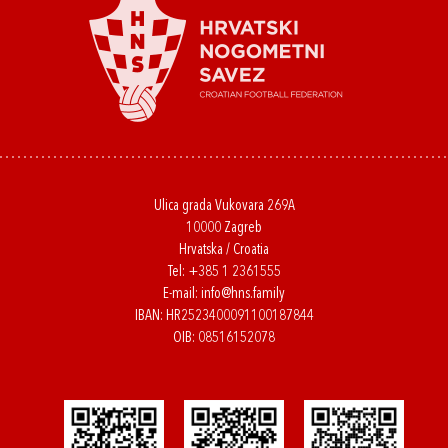
Ulica grada Vukovara 269A
10000 Zagreb
Hrvatska / Croatia
Tel:
+385 1 2361555
E-mail:
info@hns.family
IBAN: HR2523400091100187844
OIB: 08516152078