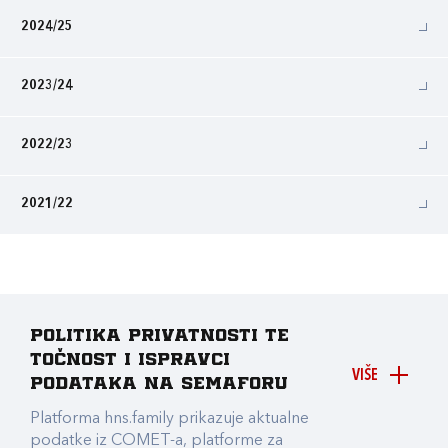
2024/25
2023/24
2022/23
2021/22
Politika privatnosti te
točnost i ispravci
VIŠE
podataka na Semaforu
Platforma hns.family prikazuje aktualne
podatke iz COMET-a, platforme za