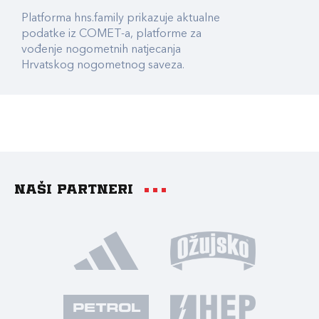
Platforma hns.family prikazuje aktualne
podatke iz COMET-a, platforme za
vođenje nogometnih natjecanja
Hrvatskog nogometnog saveza.
Naši partneri