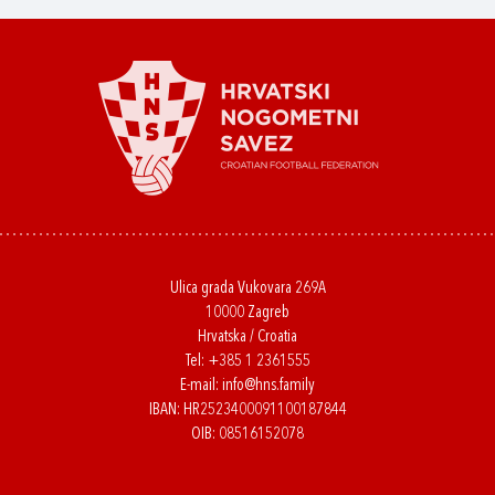
Ulica grada Vukovara 269A
10000 Zagreb
Hrvatska / Croatia
Tel:
+385 1 2361555
E-mail:
info@hns.family
IBAN: HR2523400091100187844
OIB: 08516152078