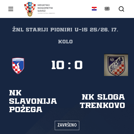
ŽNL STARIJI PIONIRI U-15 25/26, 17.
kolo
10
:
0
NK
NK Sloga
Slavonija
Trenkovo
Požega
ZAVRŠENO