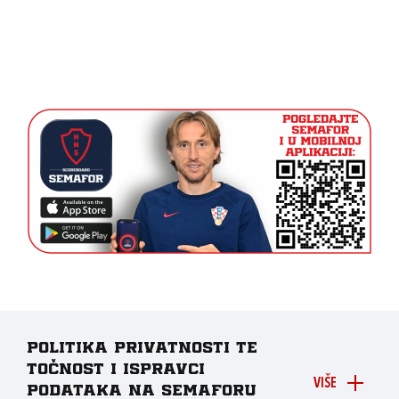
Politika privatnosti te
točnost i ispravci
VIŠE
podataka na Semaforu