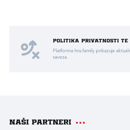
Politika privatnosti t
Platforma hns.family prikazuje akt
saveza.
Naši partneri