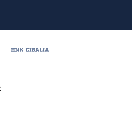
HNK CIBALIA
Ć