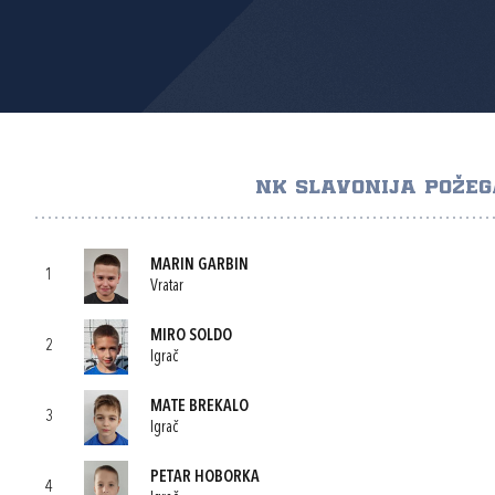
NK SLAVONIJA POŽE
MARIN GARBIN
1
Vratar
MIRO SOLDO
2
Igrač
MATE BREKALO
3
Igrač
PETAR HOBORKA
4