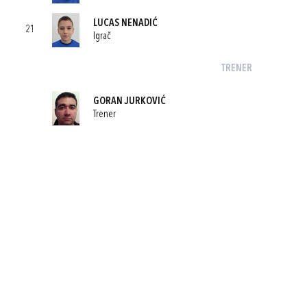
LUCAS NENADIĆ
21
Igrač
TRENER
GORAN JURKOVIĆ
Trener