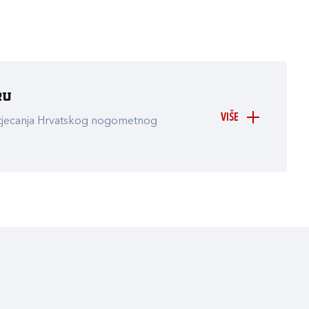
ru
VIŠE
atjecanja Hrvatskog nogometnog