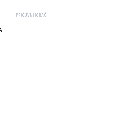
PRIČUVNI IGRAČI
A