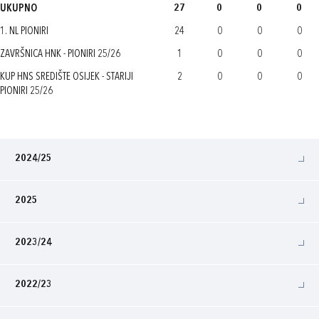
UKUPNO
27
0
0
0
1. NL PIONIRI
24
0
0
0
ZAVRŠNICA HNK - PIONIRI 25/26
1
0
0
0
KUP HNS SREDIŠTE OSIJEK - STARIJI
2
0
0
0
PIONIRI 25/26
2024/25
2025
2023/24
2022/23