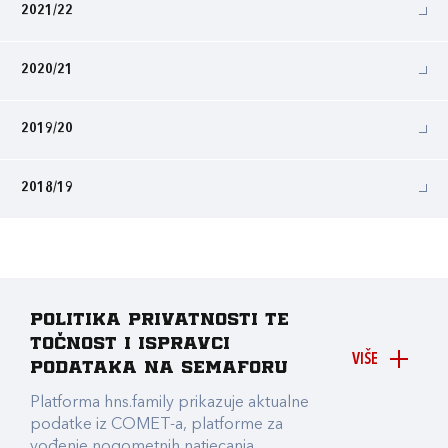
2021/22
2020/21
2019/20
2018/19
Politika privatnosti te
točnost i ispravci
VIŠE
podataka na Semaforu
Platforma hns.family prikazuje aktualne
podatke iz COMET-a, platforme za
vođenje nogometnih natjecanja