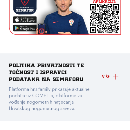
Politika privatnosti te
točnost i ispravci
VIŠE
podataka na Semaforu
Platforma hns.family prikazuje aktualne
podatke iz COMET-a, platforme za
vođenje nogometnih natjecanja
Hrvatskog nogometnog saveza.