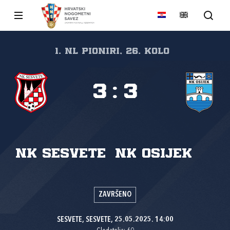
1. NL pioniri, 26. kolo
3
:
3
NK Sesvete
NK Osijek
ZAVRŠENO
SESVETE, SESVETE, 25.05.2025. 14:00