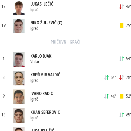
LUKAS ILEČIĆ
17
46'
Igrač
NIKO ŽULJEVIĆ
(C)
19
79'
Igrač
PRIČUVNI IGRAČI
KARLO DJAK
1
54'
Vratar
KREŠIMIR VAJDIĆ
3
54'
78'
Igrač
IVANO RADIĆ
9
46'
52'
Igrač
KHAN SEFEROVIĆ
13
65'
Igrač