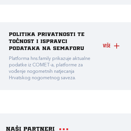
Politika privatnosti te
točnost i ispravci
VIŠE
podataka na Semaforu
Platforma hns.family prikazuje aktualne
podatke iz COMET-a, platforme za
vođenje nogometnih natjecanja
Hrvatskog nogometnog saveza.
Naši partneri