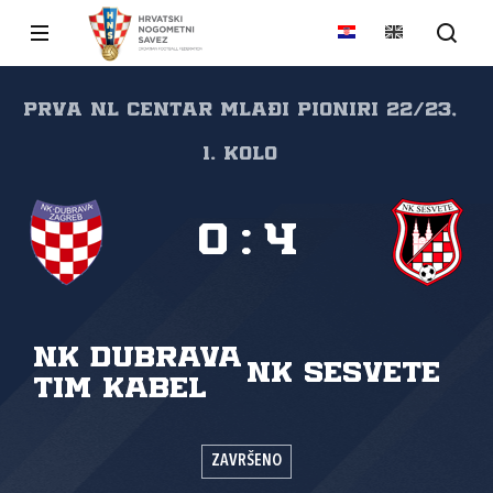
Prva NL Centar mlađi pioniri 22/23,
1. kolo
0
:
4
NK Dubrava
NK Sesvete
Tim Kabel
ZAVRŠENO