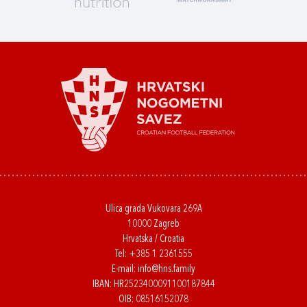
Ulica grada Vukovara 269A
10000 Zagreb
Hrvatska / Croatia
Tel:
+385 1 2361555
E-mail:
info@hns.family
IBAN: HR2523400091100187844
OIB: 08516152078