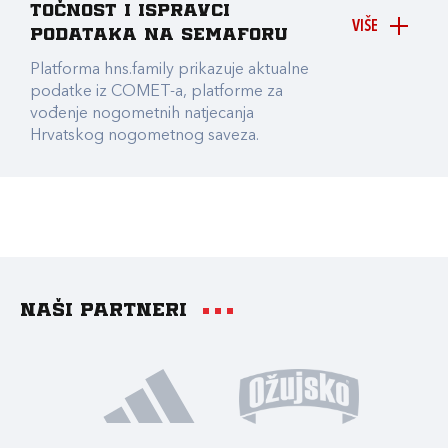
točnost i ispravci
VIŠE
podataka na Semaforu
Platforma hns.family prikazuje aktualne
podatke iz COMET-a, platforme za
vođenje nogometnih natjecanja
Hrvatskog nogometnog saveza.
Naši partneri