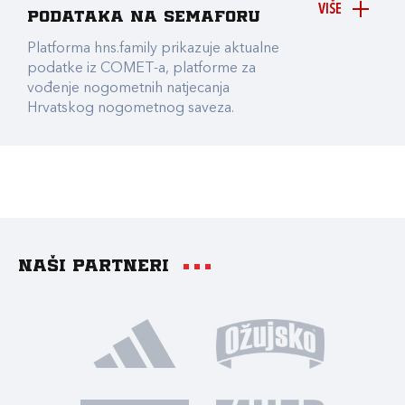
VIŠE
podataka na Semaforu
Platforma hns.family prikazuje aktualne
podatke iz COMET-a, platforme za
vođenje nogometnih natjecanja
Hrvatskog nogometnog saveza.
Naši partneri