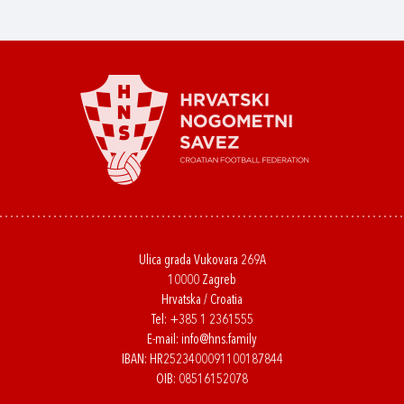
Ulica grada Vukovara 269A
10000 Zagreb
Hrvatska / Croatia
Tel:
+385 1 2361555
E-mail:
info@hns.family
IBAN: HR2523400091100187844
OIB: 08516152078