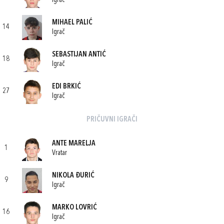
Igrač
MIHAEL PALIĆ
14
Igrač
SEBASTIJAN ANTIĆ
18
Igrač
EDI BRKIĆ
27
Igrač
PRIČUVNI IGRAČI
ANTE MARELJA
1
Vratar
NIKOLA ĐURIĆ
9
Igrač
MARKO LOVRIĆ
16
Igrač