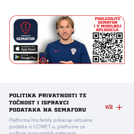
Politika privatnosti te
točnost i ispravci
VIŠE
podataka na Semaforu
Platforma hns.family prikazuje aktualne
podatke iz COMET-a, platforme za
vođenje nogometnih natjecanja