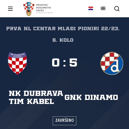
Prva NL Centar mlađi pioniri 22/23,
6. kolo
0
:
5
NK Dubrava
GNK Dinamo
Tim Kabel
ZAVRŠENO