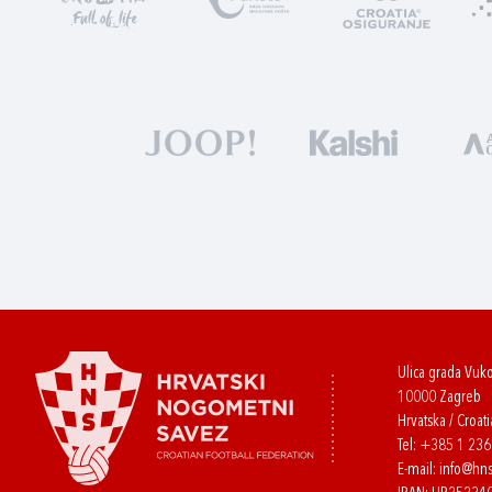
Ulica grada Vuk
10000 Zagreb
Hrvatska / Croati
Tel:
+385 1 23
E-mail:
info@hns