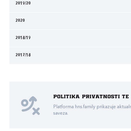
2019/20
2020
2018/19
2017/18
Politika privatnosti t
Platforma hns.family prikazuje akt
saveza.