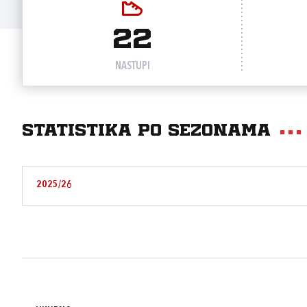
22
NASTUPI
Statistika po sezonama
2025/26