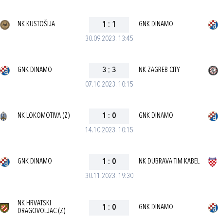
NK KUSTOŠIJA
1
:
1
GNK DINAMO
30.09.2023. 13:45
GNK DINAMO
3
:
3
NK ZAGREB CITY
07.10.2023. 10:15
NK LOKOMOTIVA (Z)
1
:
0
GNK DINAMO
14.10.2023. 10:15
GNK DINAMO
1
:
0
NK DUBRAVA TIM KABEL
30.11.2023. 19:30
NK HRVATSKI
1
:
0
GNK DINAMO
DRAGOVOLJAC (Z)