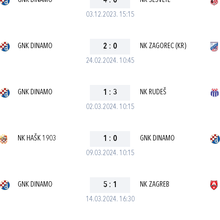
GNK DINAMO
4
:
0
NK SESVETE
03.12.2023. 15:15
GNK DINAMO
2
:
0
NK ZAGOREC (KR)
24.02.2024. 10:45
GNK DINAMO
1
:
3
NK RUDEŠ
02.03.2024. 10:15
NK HAŠK 1903
1
:
0
GNK DINAMO
09.03.2024. 10:15
GNK DINAMO
5
:
1
NK ZAGREB
14.03.2024. 16:30