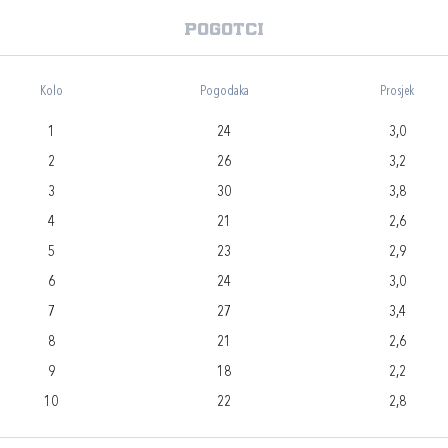
Pogotci
Kolo
Pogodaka
Prosjek
1
24
3,0
2
26
3,2
3
30
3,8
4
21
2,6
5
23
2,9
6
24
3,0
7
27
3,4
8
21
2,6
9
18
2,2
10
22
2,8