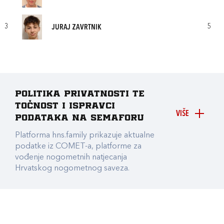
3
5
JURAJ ZAVRTNIK
Politika privatnosti te
točnost i ispravci
VIŠE
podataka na Semaforu
Platforma hns.family prikazuje aktualne
podatke iz COMET-a, platforme za
vođenje nogometnih natjecanja
Hrvatskog nogometnog saveza.