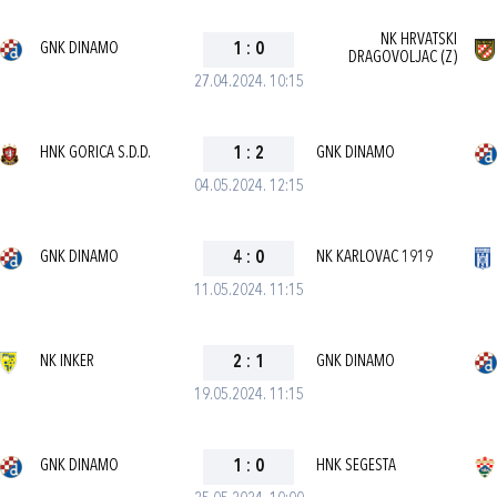
NK HRVATSKI
GNK DINAMO
1
:
0
DRAGOVOLJAC (Z)
27.04.2024. 10:15
HNK GORICA S.D.D.
1
:
2
GNK DINAMO
04.05.2024. 12:15
GNK DINAMO
4
:
0
NK KARLOVAC 1919
11.05.2024. 11:15
NK INKER
2
:
1
GNK DINAMO
19.05.2024. 11:15
GNK DINAMO
1
:
0
HNK SEGESTA