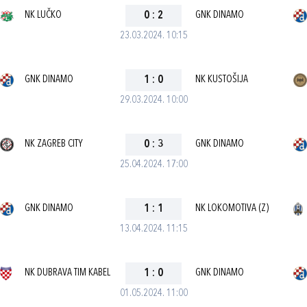
NK LUČKO
0
:
2
GNK DINAMO
23.03.2024. 10:15
GNK DINAMO
1
:
0
NK KUSTOŠIJA
29.03.2024. 10:00
NK ZAGREB CITY
0
:
3
GNK DINAMO
25.04.2024. 17:00
GNK DINAMO
1
:
1
NK LOKOMOTIVA (Z)
13.04.2024. 11:15
NK DUBRAVA TIM KABEL
1
:
0
GNK DINAMO
01.05.2024. 11:00