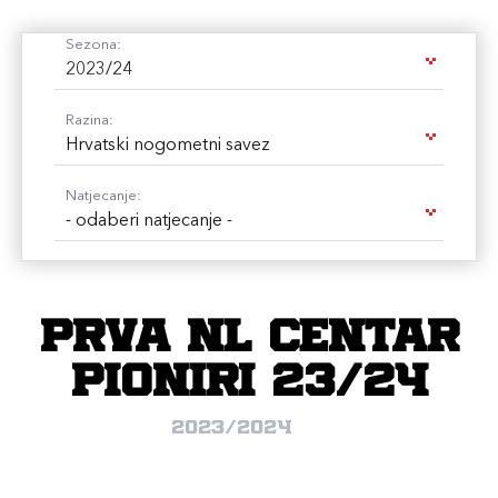
Sezona:
2023/24
Razina:
Hrvatski nogometni savez
Natjecanje:
- odaberi natjecanje -
Prva NL Centar
pioniri 23/24
2023/2024