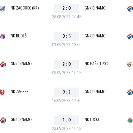
NK ZAGOREC (KR)
2
:
0
GNK DINAMO
26.08.2023. 10:45
NK RUDEŠ
0
:
3
GNK DINAMO
03.09.2023. 18:00
GNK DINAMO
2
:
0
NK HAŠK 1903
09.09.2023. 10:15
NK ZAGREB
0
:
2
GNK DINAMO
16.09.2023. 17:30
GNK DINAMO
1
:
0
NK LUČKO
23.09.2023. 10:15