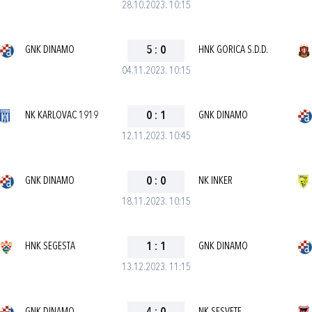
28.10.2023. 10:15
GNK DINAMO
5
:
0
HNK GORICA S.D.D.
04.11.2023. 10:15
NK KARLOVAC 1919
0
:
1
GNK DINAMO
12.11.2023. 10:45
GNK DINAMO
0
:
0
NK INKER
18.11.2023. 10:15
HNK SEGESTA
1
:
1
GNK DINAMO
13.12.2023. 11:15