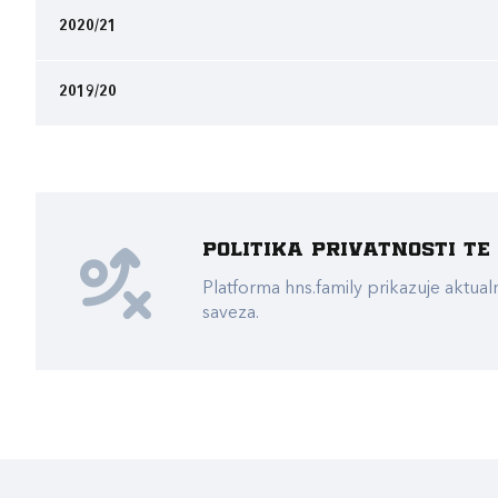
2020/21
2019/20
Politika privatnosti t
Platforma hns.family prikazuje akt
saveza.