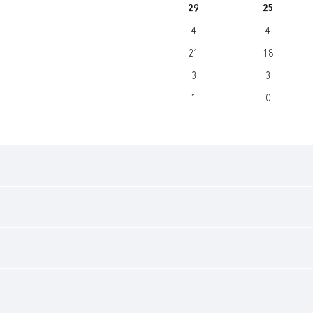
29
25
4
4
21
18
3
3
1
0