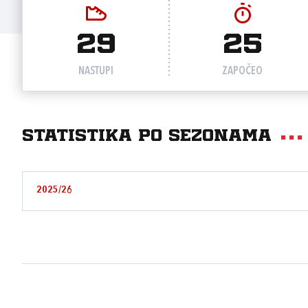
29
25
NASTUPI
ZAPOČEO
Statistika po sezonama
2025/26