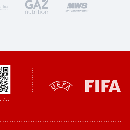
or App