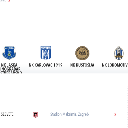
 SVE
NK JASKA
NK KARLOVAC 1919
NK KUSTOŠIJA
NK LOKOMOTIVA
VINOGRADAR
ASTREBARSKO
 SESVETE
Stadion Maksimir, Zagreb