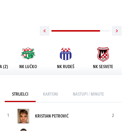
 (Z)
NK LUČKO
NK RUDEŠ
NK SESVETE
STRIJELCI
KARTONI
NASTUPI / MINUTE
1
2
KRISTIAN PETROVIĆ