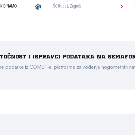
K DINAMO
ŠC Rudeš, Zagreb
e točnost i ispravci podataka na Semafo
ualne podatke iz COMET-a, platforme za vođenje nogometnih n