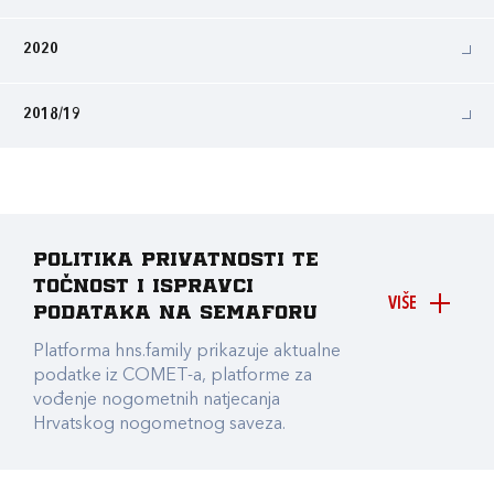
2020
2018/19
Politika privatnosti te
točnost i ispravci
VIŠE
podataka na Semaforu
Platforma hns.family prikazuje aktualne
podatke iz COMET-a, platforme za
vođenje nogometnih natjecanja
Hrvatskog nogometnog saveza.