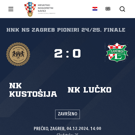
HNK NS ZAGREB PIONIRI 24/25, Finale
2
:
0
NK
NK Lučko
Kustošija
ZAVRŠENO
PREČKO, ZAGREB, 04.12.2024. 14:00