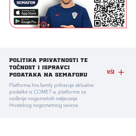
Politika privatnosti te
točnost i ispravci
VIŠE
podataka na Semaforu
Platforma hns.family prikazuje aktualne
podatke iz COMET-a, platforme za
vođenje nogometnih natjecanja
Hrvatskog nogometnog saveza.