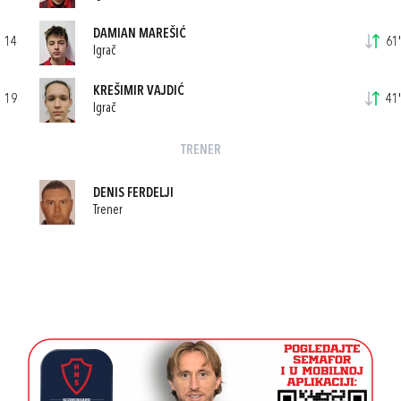
DAMIAN MAREŠIĆ
14
61'
Igrač
KREŠIMIR VAJDIĆ
19
41'
Igrač
TRENER
DENIS FERDELJI
Trener