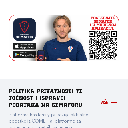
Politika privatnosti te
točnost i ispravci
VIŠE
podataka na Semaforu
Platforma hns.family prikazuje aktualne
podatke iz COMET-a, platforme za
vođenje nogometnih natjecanja