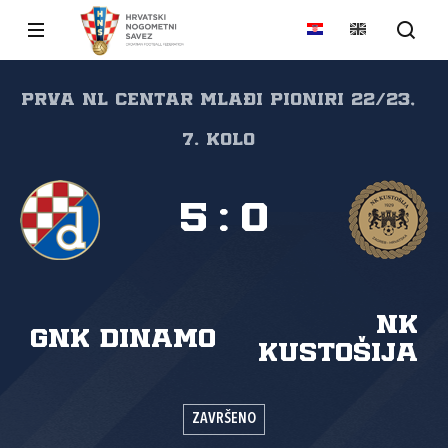
Prva NL Centar mlađi pioniri 22/23,
7. kolo
5
:
0
NK
GNK Dinamo
Kustošija
ZAVRŠENO