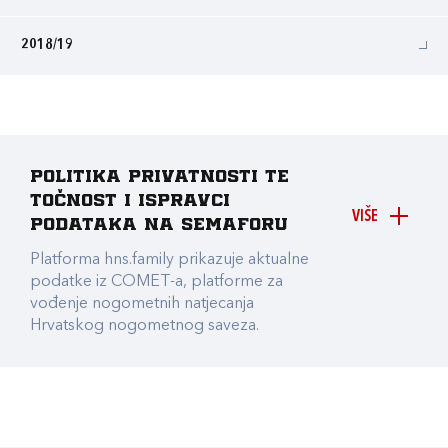
2018/19
Politika privatnosti te
točnost i ispravci
VIŠE
podataka na Semaforu
Platforma hns.family prikazuje aktualne
podatke iz COMET-a, platforme za
vođenje nogometnih natjecanja
Hrvatskog nogometnog saveza.