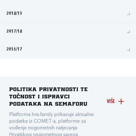
2018/19
2017/18
2016/17
Politika privatnosti te
točnost i ispravci
VIŠE
podataka na Semaforu
Platforma hns.family prikazuje aktualne
podatke iz COMET-a, platforme za
vođenje nogometnih natjecanja
Hrvatskog nogometnog saveza.