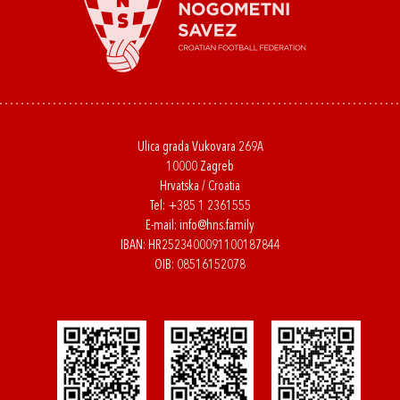
Ulica grada Vukovara 269A
10000 Zagreb
Hrvatska / Croatia
Tel:
+385 1 2361555
E-mail:
info@hns.family
IBAN: HR2523400091100187844
OIB: 08516152078