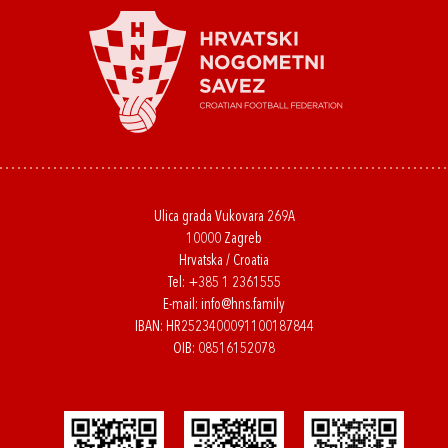
Ulica grada Vukovara 269A
10000 Zagreb
Hrvatska / Croatia
Tel:
+385 1 2361555
E-mail:
info@hns.family
IBAN: HR2523400091100187844
OIB: 08516152078