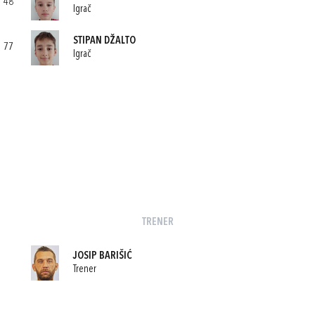
48
Igrač
STIPAN DŽALTO
77
Igrač
TRENER
JOSIP BARIŠIĆ
Trener