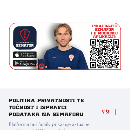
Politika privatnosti te
točnost i ispravci
VIŠE
podataka na Semaforu
Platforma hns.family prikazuje aktualne