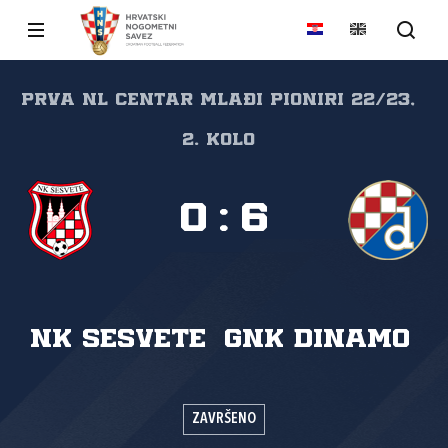
Prva NL Centar mlađi pioniri 22/23,
2. kolo
0
:
6
NK Sesvete
GNK Dinamo
ZAVRŠENO