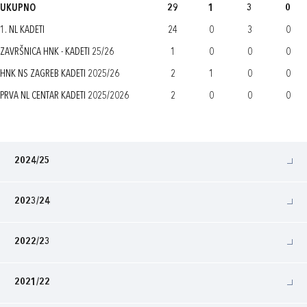
UKUPNO
29
1
3
0
1. NL KADETI
24
0
3
0
ZAVRŠNICA HNK - KADETI 25/26
1
0
0
0
HNK NS ZAGREB KADETI 2025/26
2
1
0
0
PRVA NL CENTAR KADETI 2025/2026
2
0
0
0
2024/25
2023/24
2022/23
2021/22