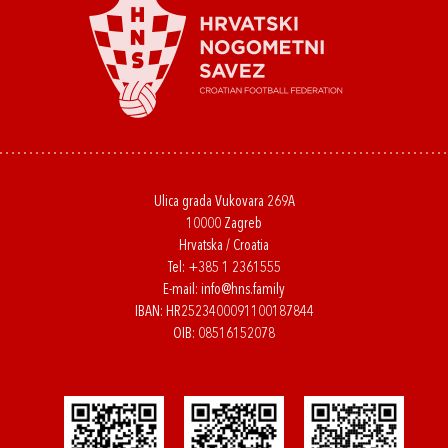
Ulica grada Vukovara 269A
10000 Zagreb
Hrvatska / Croatia
Tel:
+385 1 2361555
E-mail:
info@hns.family
IBAN: HR2523400091100187844
OIB: 08516152078