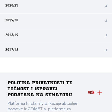
2020/21
2019/20
2018/19
2017/18
Politika privatnosti te
točnost i ispravci
VIŠE
podataka na Semaforu
Platforma hns.family prikazuje aktualne
podatke iz COMET-a, platforme za