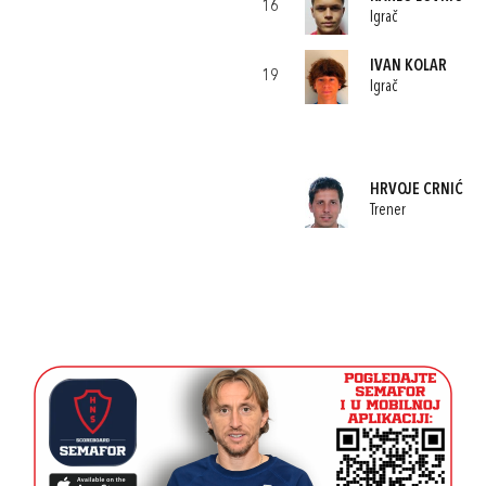
16
Igrač
IVAN KOLAR
19
Igrač
HRVOJE CRNIĆ
Trener