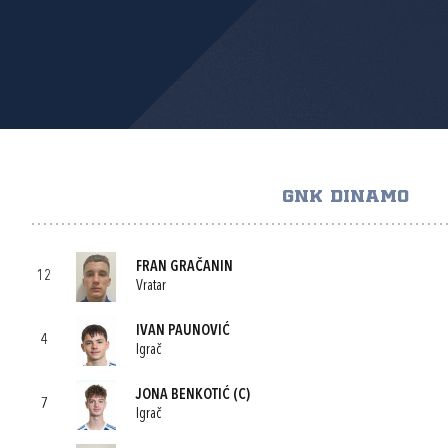
GNK DINAMO
FRAN GRAČANIN
12
Vratar
IVAN PAUNOVIĆ
4
Igrač
JONA BENKOTIĆ
(C)
7
Igrač