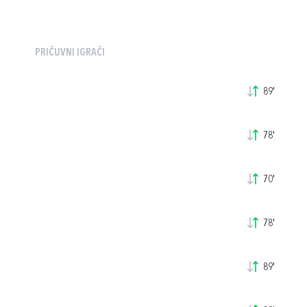
PRIČUVNI IGRAČI
89'
78'
70'
78'
89'