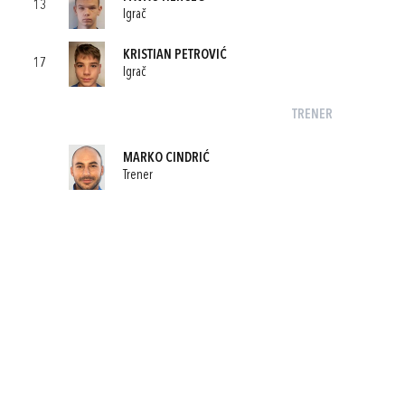
13
Igrač
KRISTIAN PETROVIĆ
17
Igrač
TRENER
MARKO CINDRIĆ
Trener