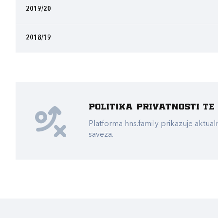
2019/20
2018/19
Politika privatnosti t
Platforma hns.family prikazuje akt
saveza.