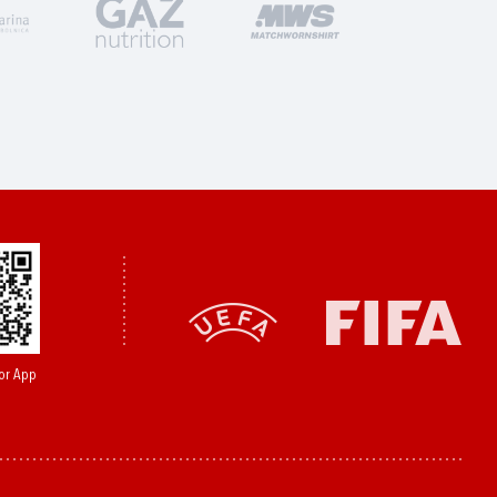
or App