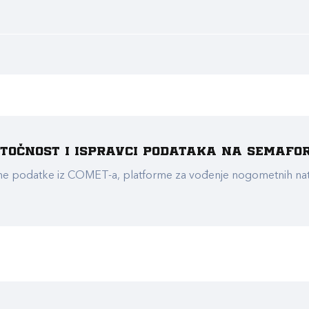
e točnost i ispravci podataka na Semafo
ualne podatke iz COMET-a, platforme za vođenje nogometnih n