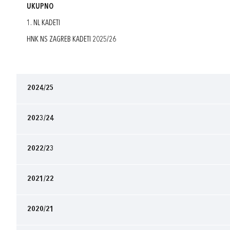
UKUPNO
1. NL KADETI
HNK NS ZAGREB KADETI 2025/26
2024/25
2023/24
2022/23
2021/22
2020/21