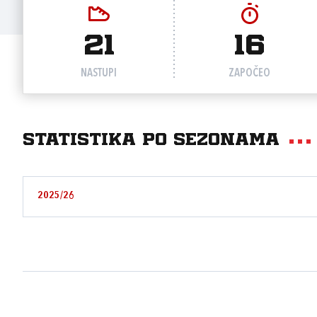
21
16
NASTUPI
ZAPOČEO
Statistika po sezonama
2025/26