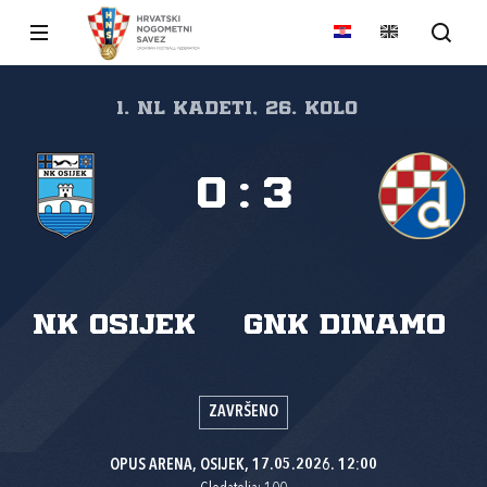
1. NL kadeti, 26. kolo
0
:
3
NK Osijek
GNK Dinamo
ZAVRŠENO
OPUS ARENA, OSIJEK, 17.05.2026. 12:00