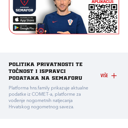
Politika privatnosti te
točnost i ispravci
VIŠE
podataka na Semaforu
Platforma hns.family prikazuje aktualne
podatke iz COMET-a, platforme za
vođenje nogometnih natjecanja
Hrvatskog nogometnog saveza.