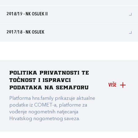
2018/19 - NK OSIJEK II
2017/18 - NK OSIJEK
Politika privatnosti te
točnost i ispravci
VIŠE
podataka na Semaforu
Platforma hns.family prikazuje aktualne
podatke iz COMET-a, platforme za
vođenje nogometnih natjecanja
Hrvatskog nogometnog saveza.