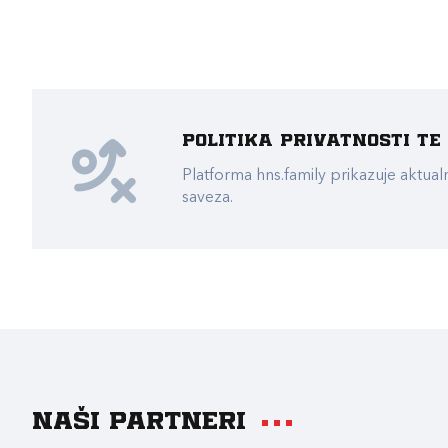
Politika privatnosti t
Platforma hns.family prikazuje akt
saveza.
Naši partneri