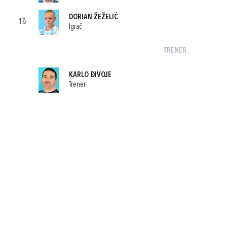
DORIAN ŽEŽELIĆ
18
Igrač
TRENER
KARLO ĐIVOJE
Trener