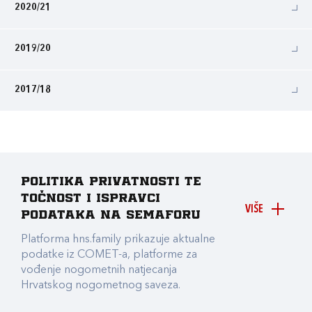
2020/21
2019/20
2017/18
Politika privatnosti te
točnost i ispravci
VIŠE
podataka na Semaforu
Platforma hns.family prikazuje aktualne
podatke iz COMET-a, platforme za
vođenje nogometnih natjecanja
Hrvatskog nogometnog saveza.