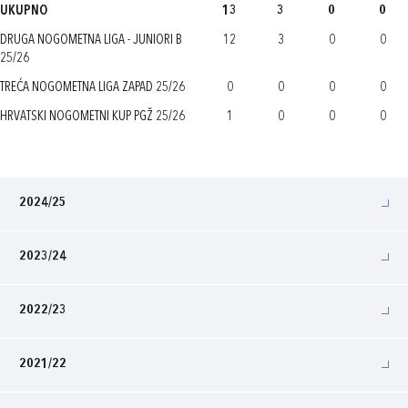
UKUPNO
13
3
0
0
DRUGA NOGOMETNA LIGA - JUNIORI B
12
3
0
0
25/26
TREĆA NOGOMETNA LIGA ZAPAD 25/26
0
0
0
0
HRVATSKI NOGOMETNI KUP PGŽ 25/26
1
0
0
0
2024/25
2023/24
2022/23
2021/22