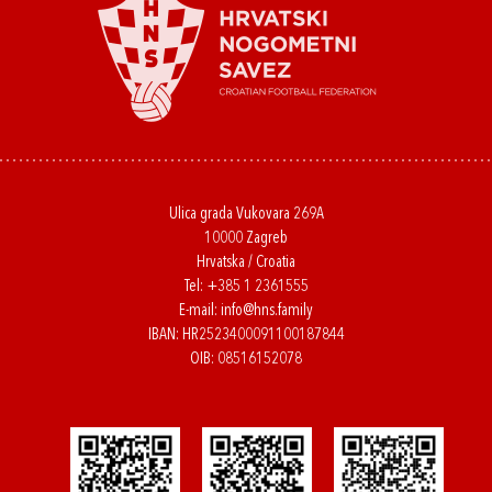
Ulica grada Vukovara 269A
10000 Zagreb
Hrvatska / Croatia
Tel:
+385 1 2361555
E-mail:
info@hns.family
IBAN: HR2523400091100187844
OIB: 08516152078