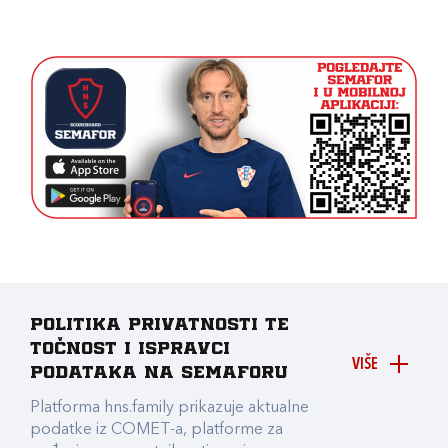
Politika privatnosti te
točnost i ispravci
VIŠE
podataka na Semaforu
Platforma hns.family prikazuje aktualne
podatke iz COMET-a, platforme za