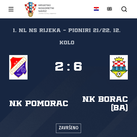
1. NL NS Rijeka - pioniri 21/22, 12.
kolo
2
:
6
NK Borac
NK Pomorac
(Ba)
ZAVRŠENO