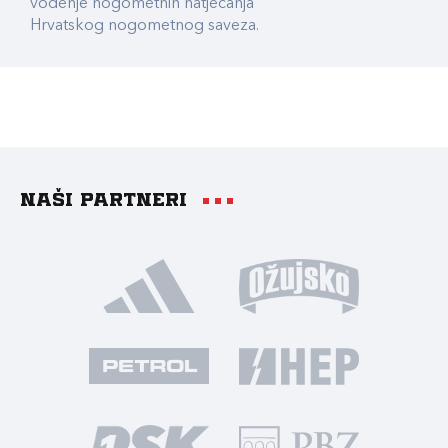
vođenje nogometnih natjecanja
Hrvatskog nogometnog saveza.
Naši partneri