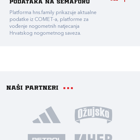
podataka na Semaforu
Platforma hns.family prikazuje aktualne
podatke iz COMET-a, platforme za
vođenje nogometnih natjecanja
Hrvatskog nogometnog saveza.
Naši partneri