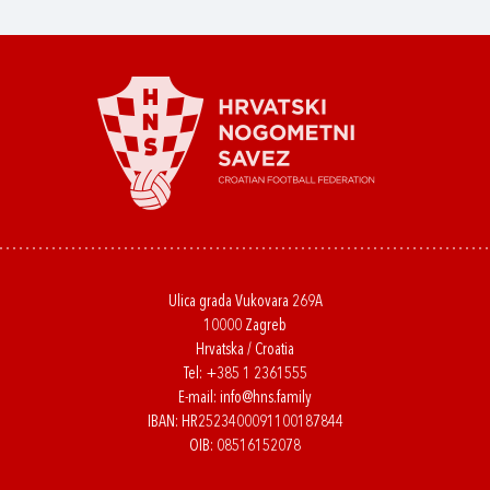
Ulica grada Vukovara 269A
10000 Zagreb
Hrvatska / Croatia
Tel:
+385 1 2361555
E-mail:
info@hns.family
IBAN: HR2523400091100187844
OIB: 08516152078