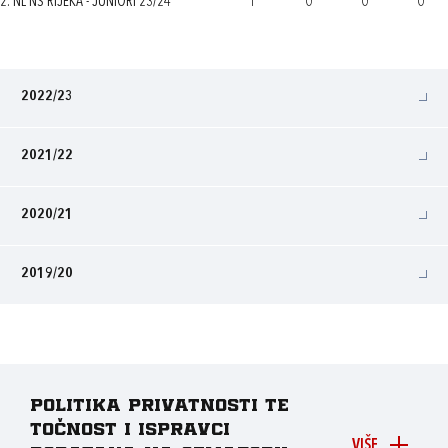
2. NL NS RIJEKA - JUNIORI 23/24
1
0
0
0
2022/23
2021/22
2020/21
2019/20
Politika privatnosti te
točnost i ispravci
VIŠE