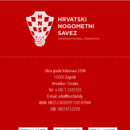
Ulica grada Vukovara 269A
10000 Zagreb
Hrvatska / Croatia
Tel:
+385 1 2361555
E-mail:
info@hns.family
IBAN: HR2523400091100187844
OIB: 08516152078