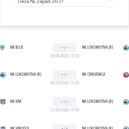
Treća NL Zapad 26/27
NK BUJE
-
:
-
NK LOKOMOTIVA (R)
29.08.2026. 17:30
NK LOKOMOTIVA (R)
-
:
-
NK CRIKVENICA
05.09.2026. 17:30
NK KRK
-
:
-
NK LOKOMOTIVA (R)
12.09.2026. 17:00
NK VINODOL
NK LOKOMOTIVA (R)