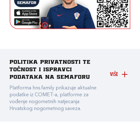
Politika privatnosti te
točnost i ispravci
VIŠE
podataka na Semaforu
Platforma hns.family prikazuje aktualne
podatke iz COMET-a, platforme za
vođenje nogometnih natjecanja
Hrvatskog nogometnog saveza.