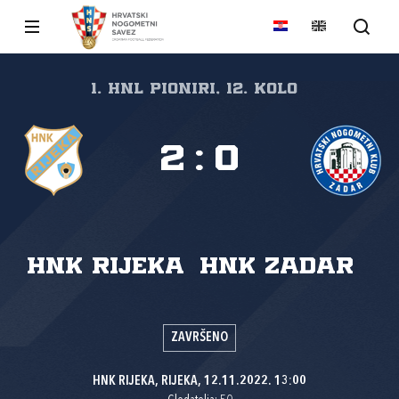
1. HNL Pioniri, 12. kolo
2
:
0
HNK Rijeka
HNK Zadar
ZAVRŠENO
HNK RIJEKA, RIJEKA, 12.11.2022. 13:00