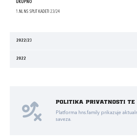
UKUPNO
1.NL NS SPLIT KADETI 23/24
2022/23
2022
Politika privatnosti t
Platforma hns.family prikazuje akt
saveza.