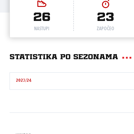
26
23
NASTUPI
ZAPOČEO
Statistika po sezonama
2023/24