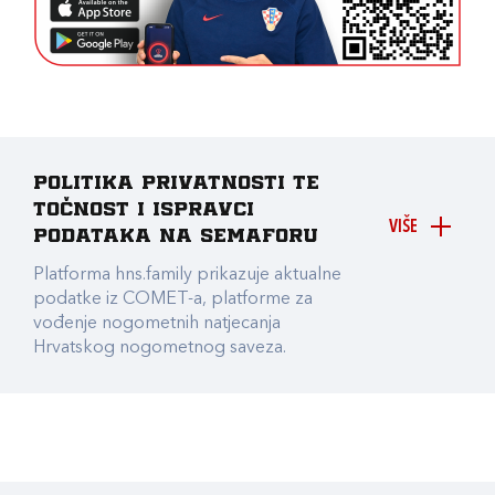
Politika privatnosti te
točnost i ispravci
VIŠE
podataka na Semaforu
Platforma hns.family prikazuje aktualne
podatke iz COMET-a, platforme za
vođenje nogometnih natjecanja
Hrvatskog nogometnog saveza.