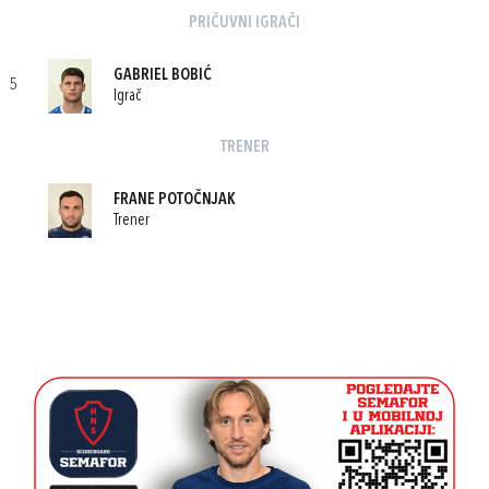
PRIČUVNI IGRAČI
GABRIEL BOBIĆ
5
Igrač
TRENER
FRANE POTOČNJAK
Trener